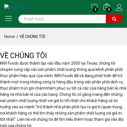
0
0
Home
/
VỀ CHÚNG TÔI
VỀ CHÚNG TÔI
KKH Foods được thành lập vào đầu năm 2000 tại Texas, chúng tôi
chuyên cung cấp các sản phẩm chất lượng thông qua kênh phân phối
thực phẩm hiệu quả của mình. KKH Foods đã và đang phát triển để trở
thành một trong những công ty hàng đầu trong việc phân phối dịch vụ
thực phẩm trọn gói nhằmnhằm phục vụ tất cả các cửa hàng bán lẻ, nhà
hàng và nhà bán lẻ của các bang. Chúng tôi cố gắng mang đến những
sản phẩm chất lượng nhất với giá trị tốt nhất cho khách hàng và tin
tưởng vào sứ mệnh “trở thành nhà phân phối tạo ra giá trị quan trọng,
nơi khách hàng có thể tìm thấy những sản phẩm chất lượng với giá trị
tốt nhất”. Liên hệ với chúng tôi để tìm hiểu thêm hoặc tham gia vào đội
ngũ của chúng tôi.